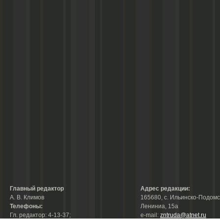
Главный редактор
Адрес редакции:
А. В. Климов
165680, с. Ильинско-Подомск
Телефоны:
Лениниа, 15а
Гл. редактор: 4-13-37;
е-mail:
zntruda@atnet.ru