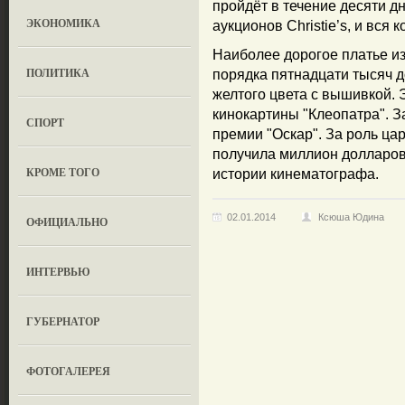
пройдёт в течение десяти д
ЭКОНОМИКА
аукционов Christie’s, и вся 
Наиболее дорогое платье из
ПОЛИТИКА
порядка пятнадцати тысяч д
желтого цвета с вышивкой. 
кинокартины "Клеопатра". 
СПОРТ
премии "Оскар". За роль ца
получила миллион долларов
КРОМЕ ТОГО
истории кинематографа.
02.01.2014
Ксюша Юдина
ОФИЦИАЛЬНО
ИНТЕРВЬЮ
ГУБЕРНАТОР
ФОТОГАЛЕРЕЯ