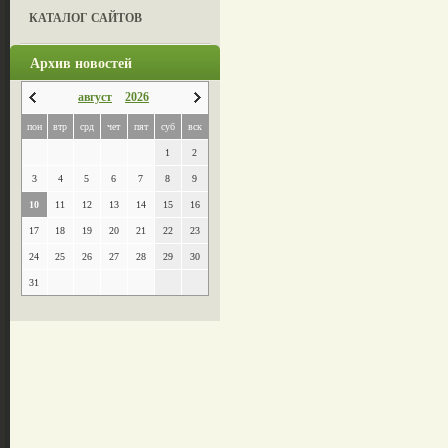
КАТАЛОГ САЙТОВ
Архив новостей
август
2026
пон
втр
срд
чет
пят
суб
вск
1
2
3
4
5
6
7
8
9
10
11
12
13
14
15
16
17
18
19
20
21
22
23
24
25
26
27
28
29
30
31