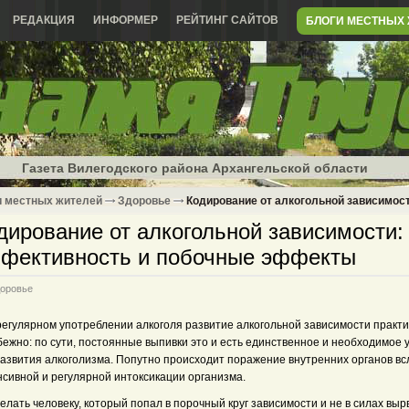
РЕДАКЦИЯ
ИНФОРМЕР
РЕЙТИНГ САЙТОВ
БЛОГИ МЕСТНЫХ
Газета Вилегодского района Архангельской области
и местных жителей
Здоровье
Кодирование от алкогольной зависимос
дирование от алкогольной зависимости:
фективность и побочные эффекты
оровье
регулярном употреблении алкоголя развитие алкогольной зависимости практи
ежно: по сути, постоянные выпивки это и есть единственное и необходимое 
развития алкоголизма. Попутно происходит поражение внутренних органов вс
нсивной и регулярной интоксикации организма.
елать человеку, который попал в порочный круг зависимости и не в силах выр