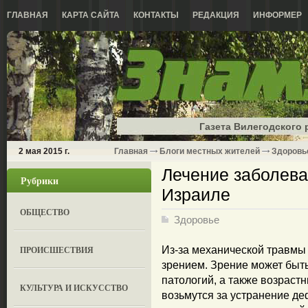
ГЛАВНАЯ
КАРТА САЙТА
КОНТАКТЫ
РЕДАКЦИЯ
ИНФОРМЕР
Газета Вилегодского 
2 мая 2015 г.
Главная
Блоги местных жителей
Здоровь
Лечение заболева
Рубрики
Израиле
ОБЩЕСТВО
Здоровье
ПРОИСШЕСТВИЯ
Из-за механической травмы 
зрением. Зрение может быт
патологий, а также возраст
КУЛЬТУРА И ИСКУССТВО
возьмутся за устранение д