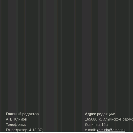
Главный редактор
Адрес редакции:
А. В. Климов
165680, с. Ильинско-Подомск
Телефоны:
Лениниа, 15а
Гл. редактор: 4-13-37;
е-mail:
zntruda@atnet.ru