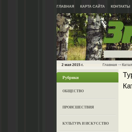
ГЛАВНАЯ
КАРТА САЙТА
КОНТАКТЫ
2 мая 2015 г.
Главная
Катал
Ту
Рубрики
Ка
ОБЩЕСТВО
ПРОИСШЕСТВИЯ
КУЛЬТУРА И ИСКУССТВО