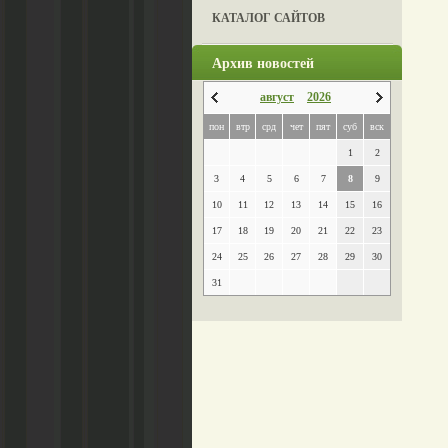
КАТАЛОГ САЙТОВ
Архив новостей
август
2026
пон
втр
срд
чет
пят
суб
вск
1
2
3
4
5
6
7
8
9
10
11
12
13
14
15
16
17
18
19
20
21
22
23
24
25
26
27
28
29
30
31