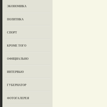
ЭКОНОМИКА
ПОЛИТИКА
СПОРТ
КРОМЕ ТОГО
ОФИЦИАЛЬНО
ИНТЕРВЬЮ
ГУБЕРНАТОР
ФОТОГАЛЕРЕЯ