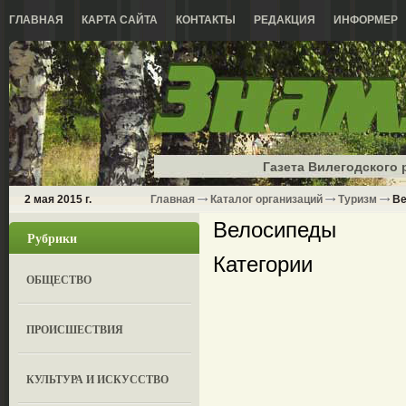
ГЛАВНАЯ
КАРТА САЙТА
КОНТАКТЫ
РЕДАКЦИЯ
ИНФОРМЕР
Газета Вилегодского 
2 мая 2015 г.
Главная
Каталог организаций
Туризм
Ве
Велосипеды
Рубрики
Категории
ОБЩЕСТВО
ПРОИСШЕСТВИЯ
КУЛЬТУРА И ИСКУССТВО