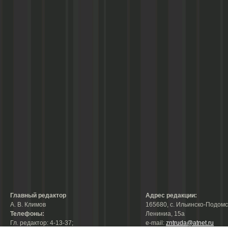
Главный редактор
Адрес редакции:
А. В. Климов
165680, с. Ильинско-Подомск
Телефоны:
Лениниа, 15а
Гл. редактор: 4-13-37;
е-mail:
zntruda@atnet.ru