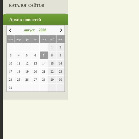
КАТАЛОГ САЙТОВ
Архив новостей
август
2026
пон
втр
срд
чет
пят
суб
вск
1
2
3
4
5
6
7
8
9
10
11
12
13
14
15
16
17
18
19
20
21
22
23
24
25
26
27
28
29
30
31