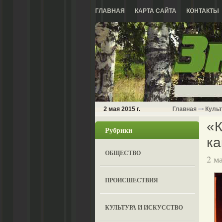
ГЛАВНАЯ
КАРТА САЙТА
КОНТАКТЫ
2 мая 2015 г.
Главная
Культ
«К
Рубрики
ка
ОБЩЕСТВО
2 м
ПРОИСШЕСТВИЯ
КУЛЬТУРА И ИСКУССТВО