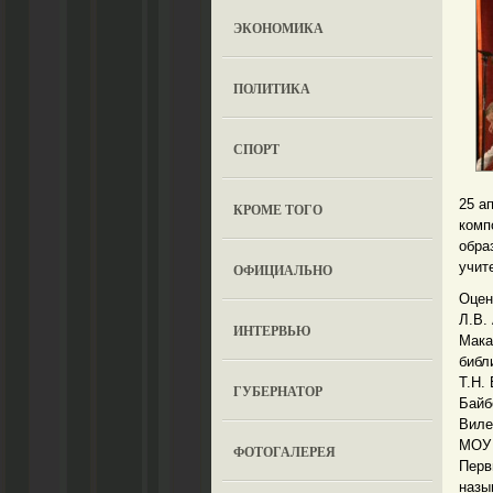
ЭКОНОМИКА
ПОЛИТИКА
СПОРТ
25 а
КРОМЕ ТОГО
комп
обра
учит
ОФИЦИАЛЬНО
Оцен
Л.В.
ИНТЕРВЬЮ
Мака
библ
Т.Н.
ГУБЕРНАТОР
Байб
Виле
МОУ 
ФОТОГАЛЕРЕЯ
Перв
назы