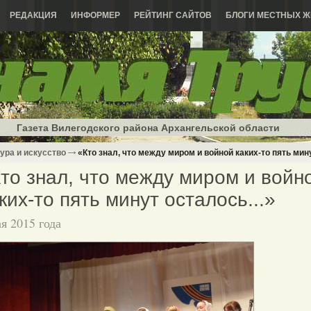
РЕДАКЦИЯ
ИНФОРМЕР
РЕЙТИНГ САЙТОВ
БЛОГИ МЕСТНЫХ Ж
Газета Вилегодского района Архангельской области
ура и искусство
«Кто знал, что между миром и войной каких-то пять мину
то знал, что между миром и войн
ких-то пять минут осталось...»
ая 2015 года